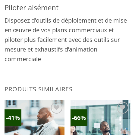
Piloter aisément
Disposez d’outils de déploiement et de mise
en œuvre de vos plans commerciaux et
piloter plus facilement avec des outils sur
mesure et exhaustifs d’animation
commerciale
PRODUITS SIMILAIRES
-41%
-66%
Ajouter
Ajouter
à la
à la
liste
liste